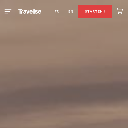
FR
EN
STARTEN !