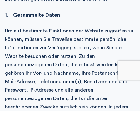
Gesammelte Daten
Um auf bestimmte Funktionen der Website zugreifen zu
können, müssen Sie Travelise bestimmte persönliche
Informationen zur Verfügung stellen, wenn Sie die
Website besuchen oder nutzen. Zu den
personenbezogenen Daten, die erfasst werden können,
gehören Ihr Vor- und Nachname, Ihre Postanschrift, E-
Mail-Adresse, Telefonnummer(n), Benutzername und
Passwort, IP-Adresse und alle anderen
personenbezogenen Daten, die für die unten
beschriebenen Zwecke nützlich sein können. In jedem
Fall beschränken sich die erhobenen
personenbezogenen Daten auf die Daten, die für die in
Punkt 2 beschriebenen Zwecke erforderlich sind.