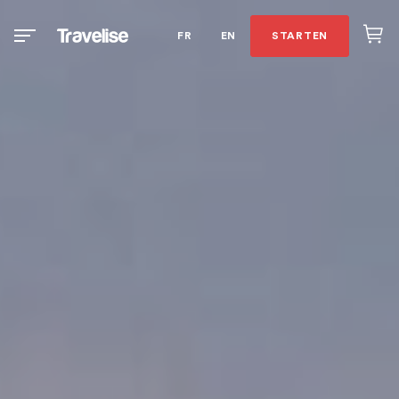
FR
EN
STARTEN