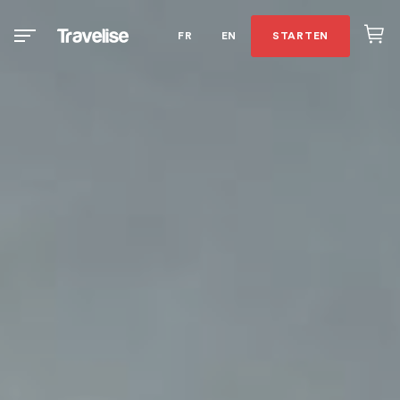
FR
EN
STARTEN