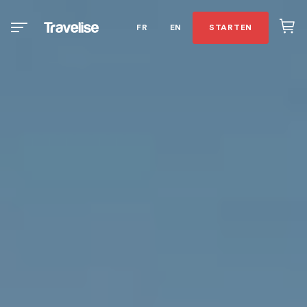
FR
EN
STARTEN