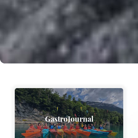
GastroJournal