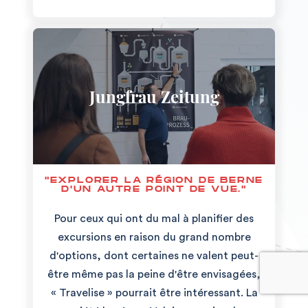
Jungfrau Zeitung
"EXPLORER LA RÉGION DE BERNE
D'UN AUTRE POINT DE VUE."
Pour ceux qui ont du mal à planifier des
excursions en raison du grand nombre
d'options, dont certaines ne valent peut-
être même pas la peine d'être envisagées,
« Travelise » pourrait être intéressant. La