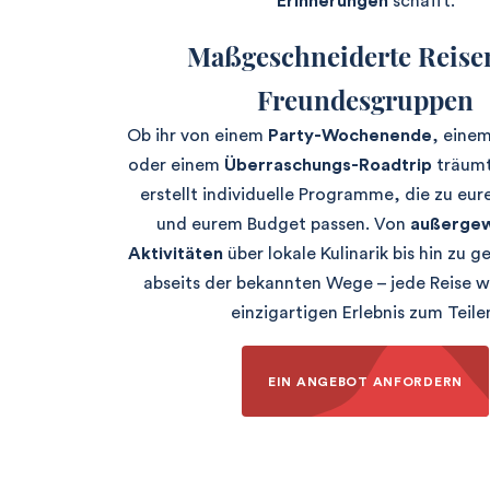
Erinnerungen
schafft.
Maßgeschneiderte Reise
Freundesgruppen
Ob ihr von einem
Party-Wochenende
, eine
oder einem
Überraschungs-Roadtrip
träumt
erstellt individuelle Programme, die zu e
und eurem Budget passen. Von
außergew
Aktivitäten
über lokale Kulinarik bis hin zu 
abseits der bekannten Wege – jede Reise w
einzigartigen Erlebnis zum Teile
EIN ANGEBOT ANFORDERN