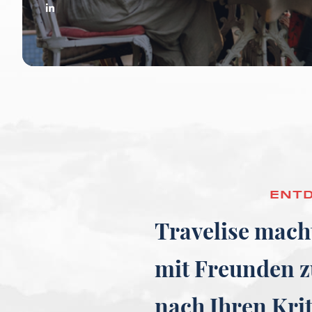
ENTD
Travelise mach
mit Freunden z
nach Ihren Kri