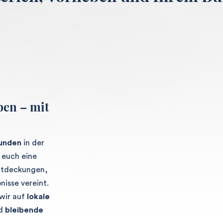
ben – mit
eunden
in der
 euch eine
Entdeckungen,
nisse vereint.
wir auf
lokale
nd
bleibende