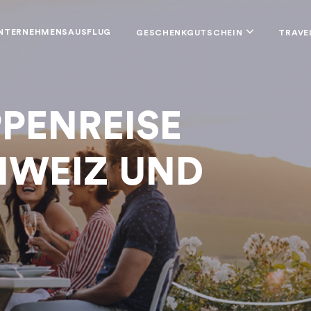
NTERNEHMENSAUSFLUG
GESCHENKGUTSCHEIN
TRAVE
PENREISE
HWEIZ UND