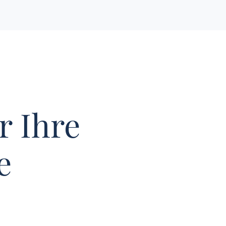
r Ihre
e