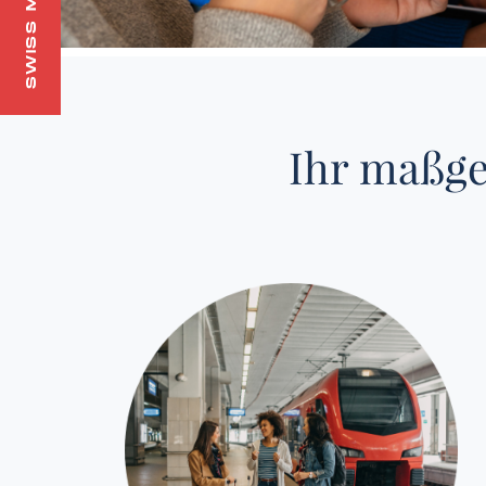
SWISS MADE
Ihr maßge