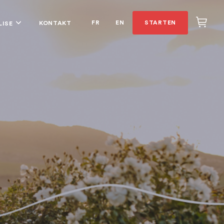
FR
EN
STARTEN
KONTAKT
LISE