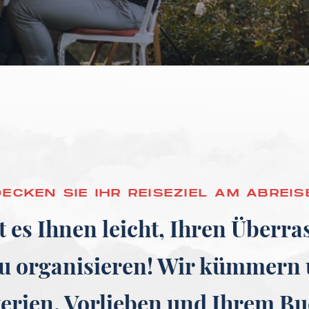
ECKEN SIE IHR REISEZIEL AM ABREIS
t es Ihnen leicht, Ihren Überr
u organisieren! Wir kümmern 
terien, Vorlieben und Ihrem Bu