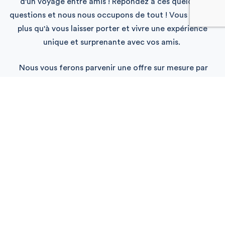
d'un voyage entre amis ! Répondez à ces quelques
questions et nous nous occupons de tout ! Vous n'aurez
plus qu'à vous laisser porter et vivre une expérience
unique et surprenante avec vos amis.
Nous vous ferons parvenir une offre sur mesure par
email (gratuit).