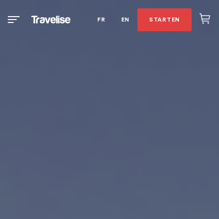
FR
EN
STARTEN