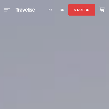
FR
EN
STARTEN