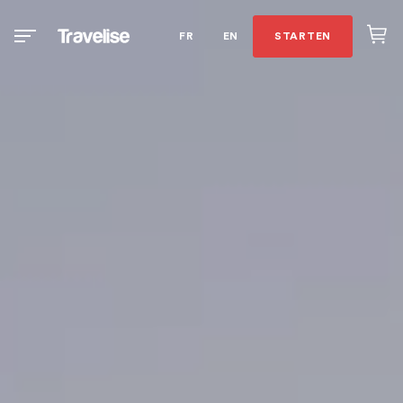
FR
EN
STARTEN