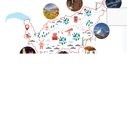
Schritt 1: Das
Formular
ausfüllen