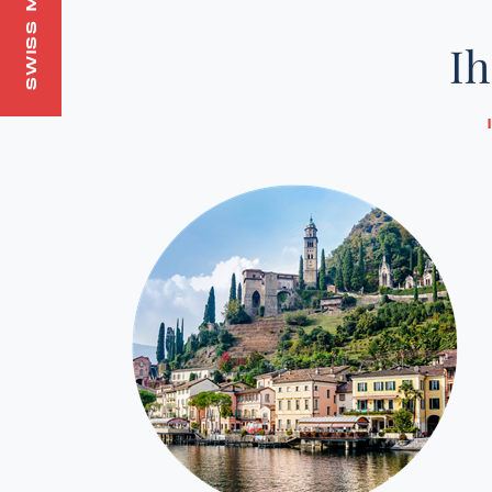
SWISS MADE
Ih