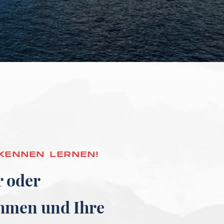
 KENNEN LERNEN!
r oder
ehmen und Ihre