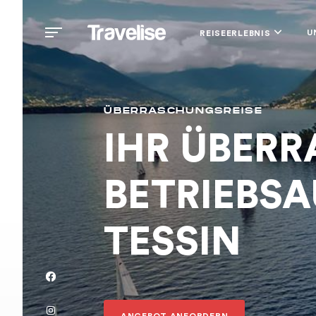
U
REISEERLEBNIS
ÜBERRASCHUNGSREISE
IHR ÜBER
BETRIEBSA
TESSIN