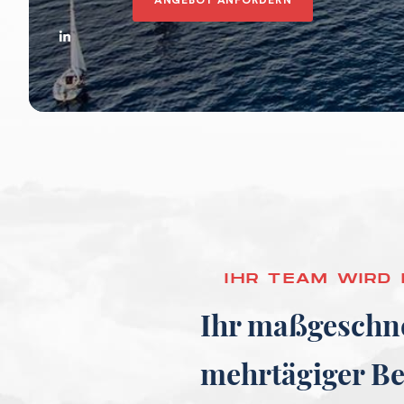
ANGEBOT ANFORDERN
IHR TEAM WIRD 
Ihr maßgeschne
mehrtägiger Be