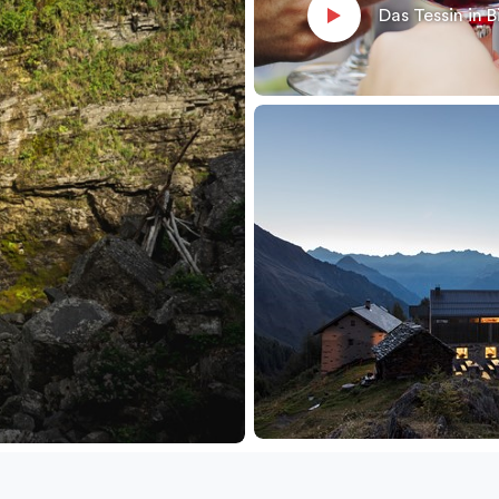
Das Tessin in B