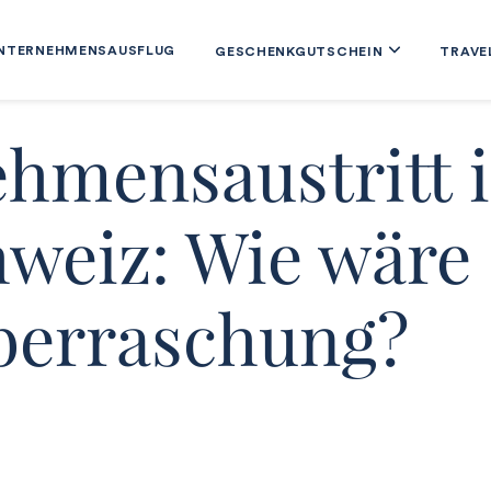
NTERNEHMENSAUSFLUG
GESCHENKGUTSCHEIN
TRAVE
hmensaustritt i
weiz: Wie wäre 
berraschung?