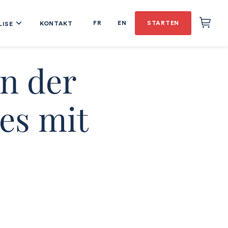
FR
EN
STARTEN
KONTAKT
LISE
n der
es mit