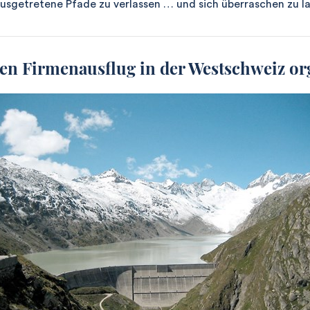
 ausgetretene Pfade zu verlassen … und sich überraschen zu la
n Firmenausflug in der Westschweiz or