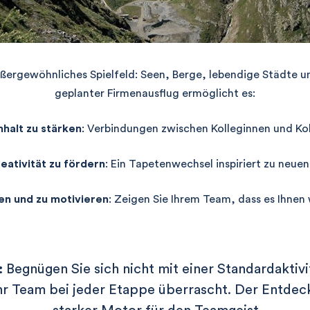
ßergewöhnliches Spielfeld: Seen, Berge, lebendige Städte u
geplanter Firmenausflug ermöglicht es:
alt zu stärken
: Verbindungen zwischen Kolleginnen und Kol
eativität zu fördern
: Ein Tapetenwechsel inspiriert zu neuen
en und zu motivieren
: Zeigen Sie Ihrem Team, dass es Ihnen w
:
Begnügen Sie sich nicht mit einer Standardaktivi
r Team bei jeder Etappe überrascht. Der Entdeck