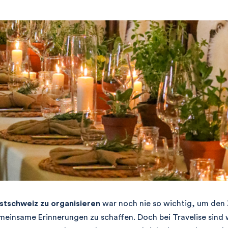
stschweiz zu organisieren
war noch nie so wichtig, um den
einsame Erinnerungen zu schaffen. Doch bei Travelise sind w