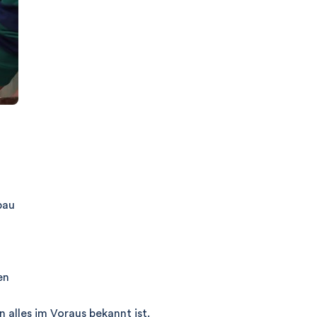
bau
en
 alles im Voraus bekannt ist.