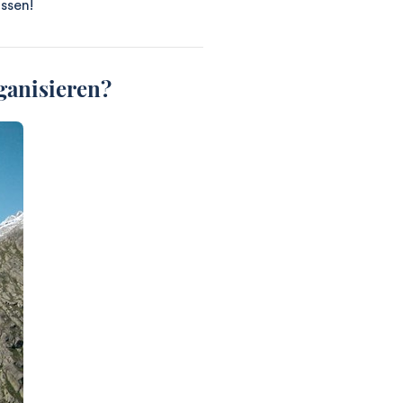
ssen!
ganisieren?