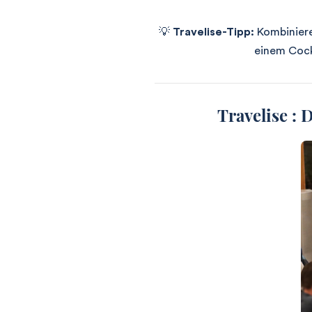
💡
Travelise-Tipp:
Kombiniere
einem Cock
Travelise :
D