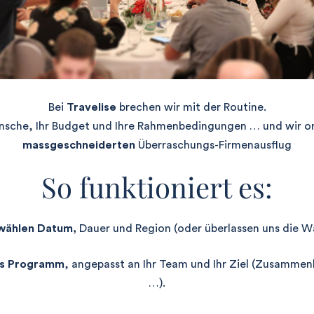
Bei
Travelise
brechen wir mit der Routine.
ünsche, Ihr Budget und Ihre Rahmenbedingungen … und wir or
massgeschneiderten
Überraschungs-Firmenausflug
So funktioniert es:
 wählen Datum,
Dauer und Region (oder überlassen uns die Wa
ges Programm
, angepasst an Ihr Team und Ihr Ziel (Zusammen
…).