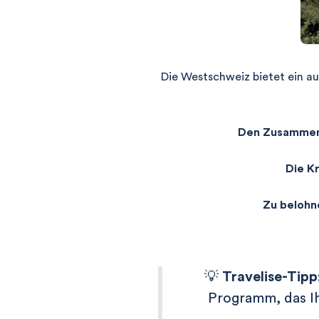
Die Westschweiz bietet ein au
Den Zusammenh
Die Kr
Zu belohn
💡
Travelise-Tipp
Programm, das Ih