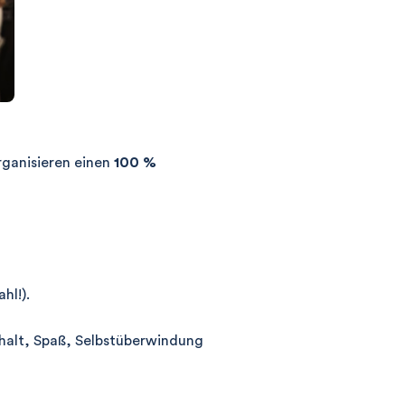
ganisieren einen
100 %
hl!).
halt, Spaß, Selbstüberwindung