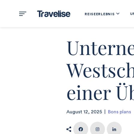
U
REISEERLEBNIS
Unterne
Westsch
einer Ü
August 12, 2025
|
Bons plans