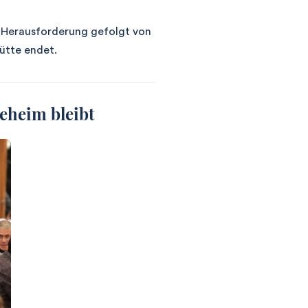
e Herausforderung gefolgt von
ütte endet.
eheim bleibt