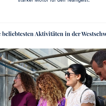
starker Motor für den Teamgeist.
 beliebtesten Aktivitäten in der Westsch