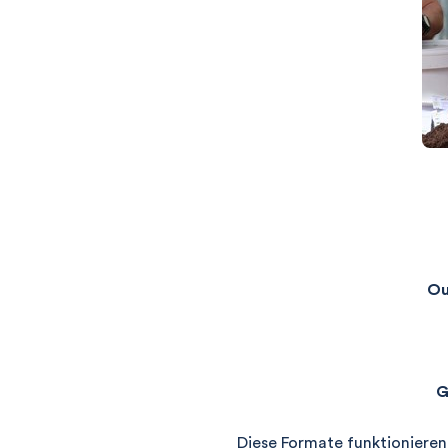
Ou
G
Diese Formate funktionieren 