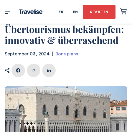
FR
EN
STARTEN
Übertourismus bekämpfen:
innovativ & überraschend
September 03, 2024
|
Bons plans