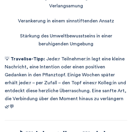
Verlangsamung
Verankerung in einem sinnstiftenden Ansatz
Stärkung des Umweltbewusstseins in einer
beruhigenden Umgebung
💡
Travelise-Tipp:
Jede:r Teilnehmer:in legt eine kleine
Nachricht, eine Intention oder einen positiven
Gedanken in den Pflanztopf.
Einige Wochen später
erhält jede:r – per Zufall – den Topf eines:r Kolleg:in und
entdeckt diese herzliche Überraschung.
Eine sanfte Art,
die Verbindung über den Moment hinaus zu verlängern
🌿💬