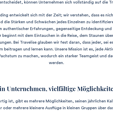
 entscheidet, können Unternehmen sich vollständig auf die Tr
ing entwickelt sich mit der Zeit; wir verstehen, dass es nic
d die Stärken und Schwächen jedes Einzelnen zu identifiziere
en authentischer Erfahrungen, gegenseitige Entdeckung un
 beginnt mit dem Eintauchen in die Reise, dem Staunen übe
ungen. Bei Travelise glauben wir fest daran, dass jeder, sei e
 beitragen und lernen kann. Unsere Mission ist es, jede Aktiv
 Wachstum zu machen, wodurch ein starker Teamgeist und d
werden.
in Unternehmen, vielfältige Möglichkeit
tig ist, gibt es mehrere Möglichkeiten, seinen jährlichen Kal
r oder mehrere kleinere Ausflüge in kleinen Gruppen über das