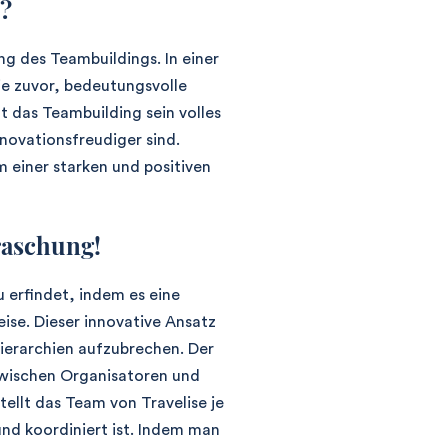
?
g des Teambuildings. In einer
 je zuvor, bedeutungsvolle
 das Teambuilding sein volles
nnovationsfreudiger sind.
 einer starken und positiven
rraschung!
u erfindet, indem es eine
ise. Dieser innovative Ansatz
ierarchien aufzubrechen. Der
zwischen Organisatoren und
tellt das Team von Travelise je
nd koordiniert ist. Indem man