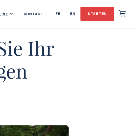
FR
EN
STARTEN
KONTAKT
LISE
Sie Ihr
gen