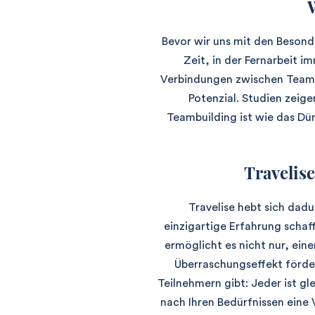
Bevor wir uns mit den Besond
Zeit, in der Fernarbeit i
Verbindungen zwischen Teammi
Potenzial. Studien zeige
Teambuilding ist wie das Dü
Travelise
Travelise hebt sich dadu
einzigartige Erfahrung schaf
ermöglicht es nicht nur, ei
Überraschungseffekt förde
Teilnehmern gibt: Jeder ist gle
nach Ihren Bedürfnissen eine