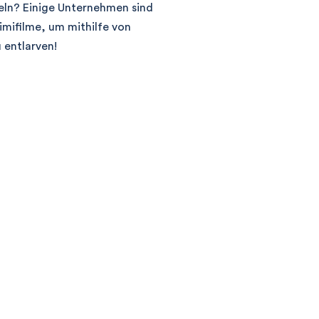
eln? Einige Unternehmen sind
imifilme, um mithilfe von
 entlarven!