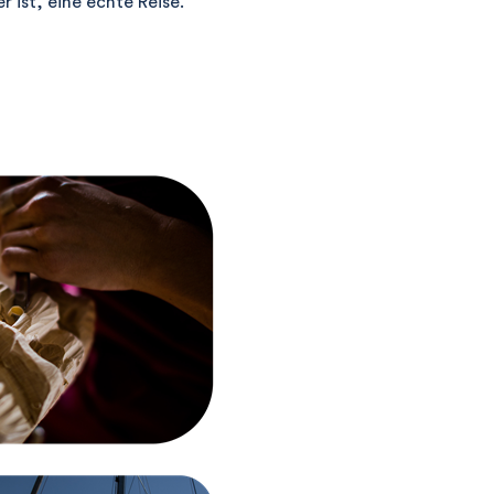
r ist, eine echte Reise.