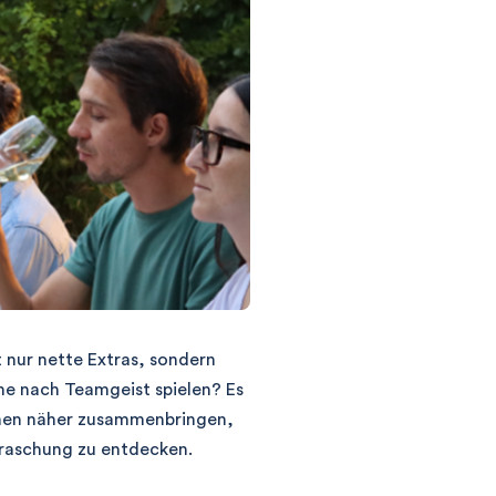
 nur nette Extras, sondern
he nach Teamgeist spielen? Es
schen näher zusammenbringen,
rraschung zu entdecken.