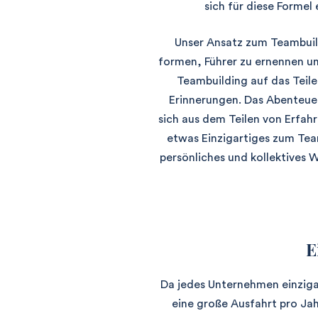
sich für diese Formel
Unser Ansatz zum Teambuild
formen, Führer zu ernennen un
Teambuilding auf das Teil
Erinnerungen. Das Abenteuer
sich aus dem Teilen von Erfahr
etwas Einzigartiges zum Team
persönliches und kollektives
E
Da jedes Unternehmen einzigar
eine große Ausfahrt pro Jah