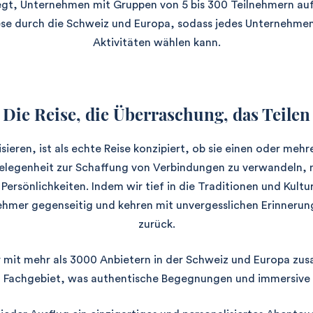
gt, Unternehmen mit Gruppen von 5 bis 300 Teilnehmern au
diese durch die Schweiz und Europa, sodass jedes Unternehme
Aktivitäten wählen kann.
Die Reise, die Überraschung, das Teilen
ieren, ist als echte Reise konzipiert, ob sie einen oder mehr
Gelegenheit zur Schaffung von Verbindungen zu verwandeln, 
Persönlichkeiten. Indem wir tief in die Traditionen und Kultu
nehmer gegenseitig und kehren mit unvergesslichen Erinneru
zurück.
mit mehr als 3000 Anbietern in der Schweiz und Europa zusa
n Fachgebiet, was authentische Begegnungen und immersive E