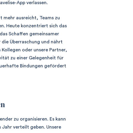
avelise-App verlassen.
ht mehr ausreicht, Teams zu
n. Heute konzentriert sich das
d das Schaffen gemeinsamer
r die Überraschung und nährt
s Kollegen oder unsere Partner,
ität zu einer Gelegenheit für
auerhafte Bindungen gefördert
en
ender zu organisieren. Es kann
 Jahr verteilt geben. Unsere