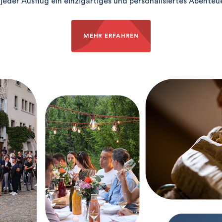
 jeder Ausflug ein einzigartiges und personalisiertes Abenteue
MEHR ERFAHREN