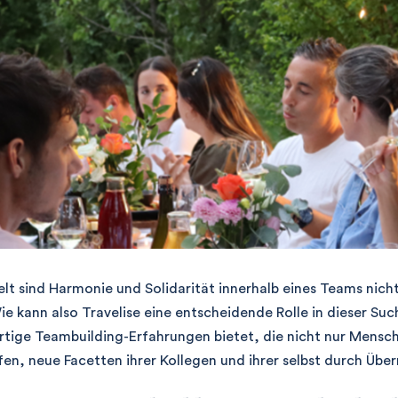
lt sind Harmonie und Solidarität innerhalb eines Teams nicht
e kann also Travelise eine entscheidende Rolle in dieser Suc
gartige Teambuilding-Erfahrungen bietet, die nicht nur Men
fen, neue Facetten ihrer Kollegen und ihrer selbst durch Übe