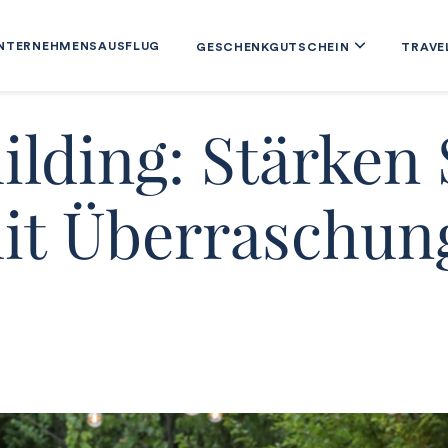
NTERNEHMENSAUSFLUG
GESCHENKGUTSCHEIN
TRAVE
lding: Stärken 
it Überraschun