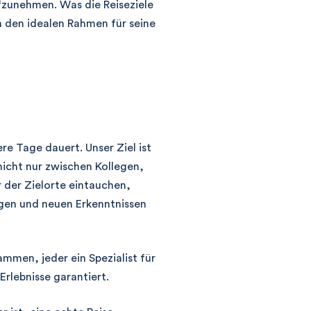
fzunehmen. Was die Reiseziele
n den idealen Rahmen für seine
ere Tage dauert. Unser Ziel ist
nicht nur zwischen Kollegen,
r der Zielorte eintauchen,
ngen und neuen Erkenntnissen
mmen, jeder ein Spezialist für
rlebnisse garantiert.