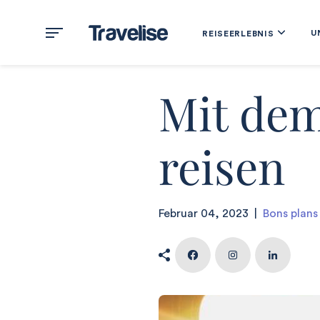
U
REISEERLEBNIS
Mit de
reisen
Februar 04, 2023
|
Bons plans