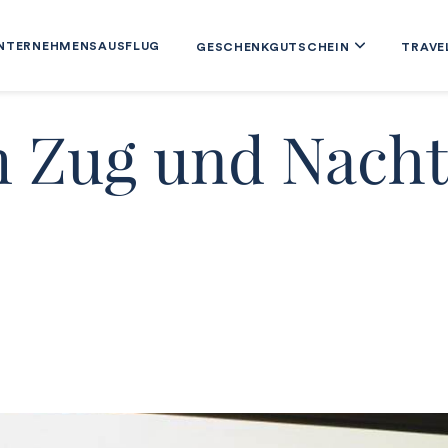
NTERNEHMENSAUSFLUG
GESCHENKGUTSCHEIN
TRAVE
m Zug und Nach