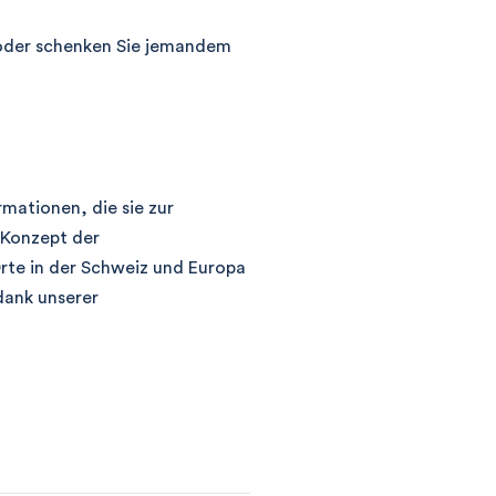
der schenken Sie jemandem
rmationen, die sie zur
 Konzept der
te in der Schweiz und Europa
dank unserer