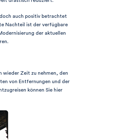
elt drastisch reduziert.
edoch auch positiv betrachtet
te Nachteil ist der verfügbare
Modernisierung der aktuellen
ren.
h wieder Zeit zu nehmen, den
äten von Entfernungen und der
htzugreisen können Sie hier