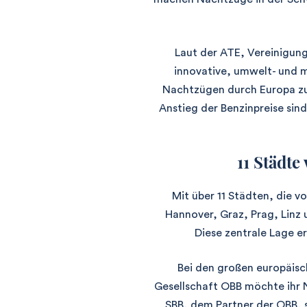
Laut der ATE, Vereinigung
innovative, umwelt- und m
Nachtzügen durch Europa zu 
Anstieg der Benzinpreise si
11 Städt
Mit über 11 Städten, die v
Hannover, Graz, Prag, Linz 
Diese zentrale Lage e
Bei den großen europäisc
Gesellschaft OBB möchte ihr N
SBB, dem Partner der OBB,