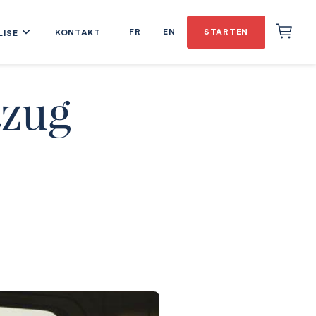
FR
EN
STARTEN
KONTAKT
LISE
tzug