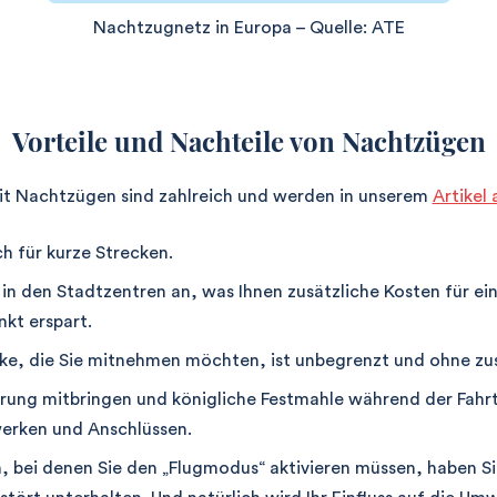
Nachtzugnetz in Europa – Quelle: ATE
Vorteile und Nachteile von Nachtzügen
mit Nachtzügen sind zahlreich und werden in unserem
Artikel 
ch für kurze Strecken.
n den Stadtzentren an, was Ihnen zusätzliche Kosten für ein
nkt erspart.
ke, die Sie mitnehmen möchten, ist unbegrenzt und ohne zu
hrung mitbringen und königliche Festmahle während der Fahr
werken und Anschlüssen.
, bei denen Sie den „Flugmodus“ aktivieren müssen, haben S