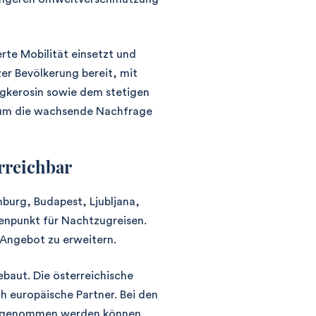
rte Mobilität einsetzt und
er Bevölkerung bereit, mit
ugkerosin sowie dem stetigen
, um die wachsende Nachfrage
rreichbar
mburg, Budapest, Ljubljana,
tenpunkt für Nachtzugreisen.
 Angebot zu erweitern.
baut. Die österreichische
h europäische Partner. Bei den
eb genommen werden können.