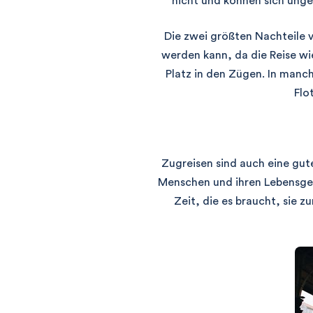
nicht und können sich unges
Die zwei größten Nachteile v
werden kann, da die Reise wie
Platz in den Zügen. In manc
Flo
Zugreisen sind auch eine gu
Menschen und ihren Lebensges
Zeit, die es braucht, sie 