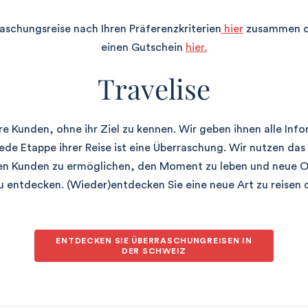
raschungsreise nach Ihren Präferenzkriterien
hier
zusammen o
einen Gutschein
hier.
Travelise
re Kunden, ohne ihr Ziel zu kennen. Wir geben ihnen alle Info
ede Etappe ihrer Reise ist eine Überraschung. Wir nutzen das
en Kunden zu ermöglichen, den Moment zu leben und neue Or
 entdecken. (Wieder)entdecken Sie eine neue Art zu reisen 
ENTDECKEN SIE ÜBERRASCHUNGREISEN IN
DER SCHWEIZ