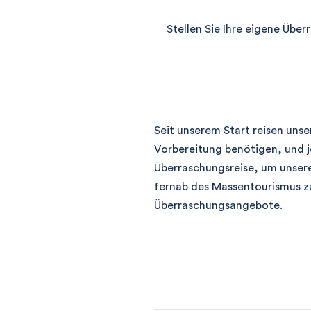
Stellen Sie Ihre eigene Über
Seit unserem Start reisen unse
Vorbereitung benötigen, und j
Überraschungsreise, um unser
fernab des Massentourismus zu
Überraschungsangebote.