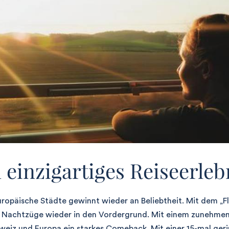
 einzigartiges Reiseerleb
uropäische Städte gewinnt wieder an Beliebtheit. Mit dem „F
 Nachtzüge wieder in den Vordergrund. Mit einem zunehm
eiz und Europa ein starkes Comeback. Mit einer 15-mal g