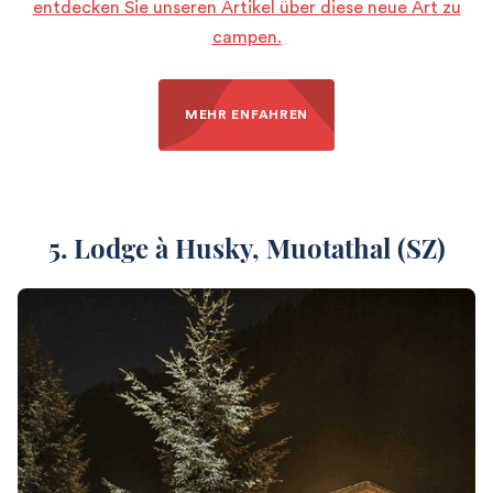
entdecken Sie unseren Artikel über diese neue Art zu
campen.
MEHR ENFAHREN
5. Lodge à Husky,
Muotathal (SZ)