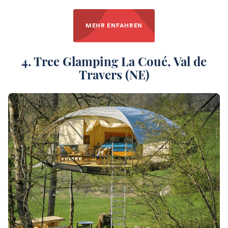
MEHR ENFAHREN
4. Tree Glamping La Coué
, Val de
Travers (NE)