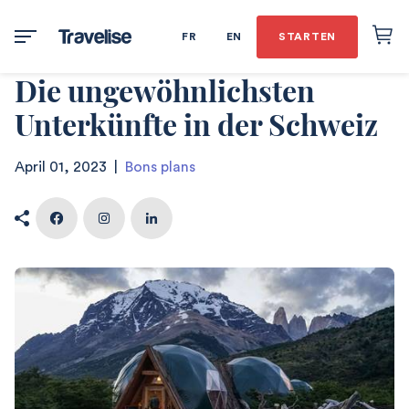
FR
EN
STARTEN
Die ungewöhnlichsten
Unterkünfte in der Schweiz
April 01, 2023
|
Bons plans