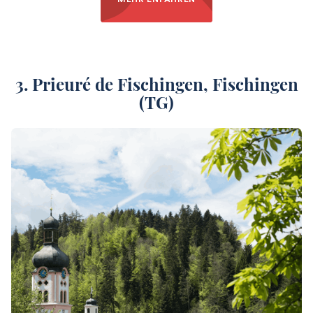
3.
Prieuré de Fischingen
, Fischingen
(TG)