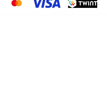
MITGLIEDSCHAFTEN
© Copyright Travelise 2026
Allgemeine Geschäftsbedingungen
Datenschutzerklärung
Paramètres des cookies
FR
EN