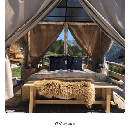
©Mayas 5