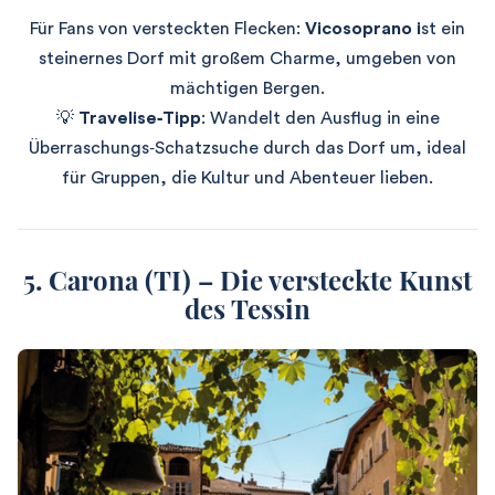
Für Fans von versteckten Flecken:
Vicosoprano i
st ein
steinernes Dorf mit großem Charme, umgeben von
mächtigen Bergen.
💡
Travelise‑Tipp
: Wandelt den Ausflug in eine
Überraschungs‑Schatzsuche durch das Dorf um, ideal
für Gruppen, die Kultur und Abenteuer lieben.
5. Carona (TI) – Die versteckte Kunst
des Tessin