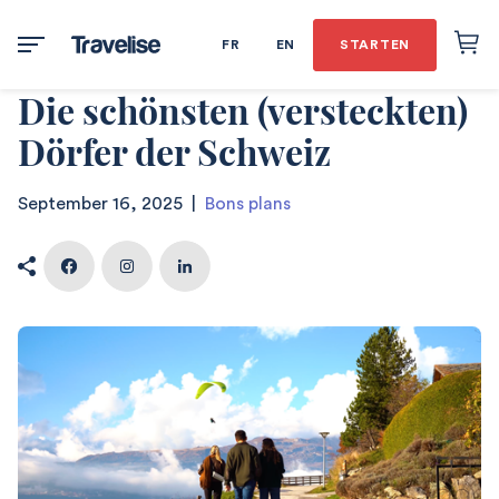
FR
EN
STARTEN
Die schönsten (versteckten)
Dörfer der Schweiz
September 16, 2025
|
Bons plans