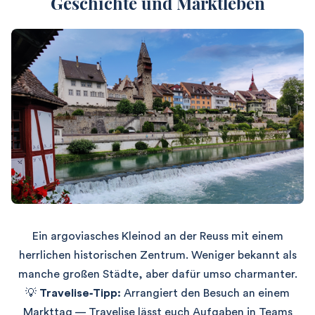
Geschichte und Marktleben
Ein argovia­sches Kleinod an der Reuss mit einem
herrlichen historischen Zentrum. Weniger bekannt als
manche großen Städte, aber dafür umso charmanter.
💡
Travelise‑Tipp:
Arrangiert den Besuch an einem
Markttag — Travelise lässt euch Aufgaben in Teams