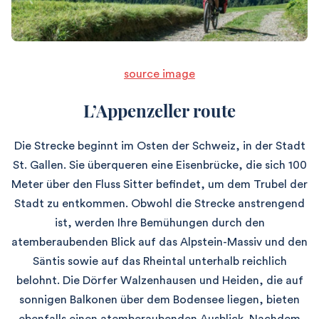
source image
L’Appenzeller route
Die Strecke beginnt im Osten der Schweiz, in der Stadt
St. Gallen. Sie überqueren eine Eisenbrücke, die sich 100
Meter über den Fluss Sitter befindet, um dem Trubel der
Stadt zu entkommen. Obwohl die Strecke anstrengend
ist, werden Ihre Bemühungen durch den
atemberaubenden Blick auf das Alpstein-Massiv und den
Säntis sowie auf das Rheintal unterhalb reichlich
belohnt. Die Dörfer Walzenhausen und Heiden, die auf
sonnigen Balkonen über dem Bodensee liegen, bieten
ebenfalls einen atemberaubenden Ausblick. Nachdem