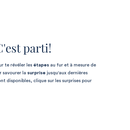
C'est parti!
r te révéler les
étapes
au fur et à mesure de
er savourer la
surprise
jusqu'aux dernières
nt disponibles, clique sur les surprises pour