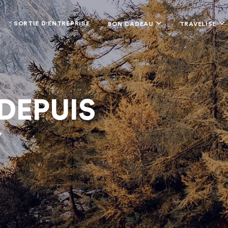
SORTIE D'ENTREPRISE
BON CADEAU
TRAVELISE
DEPUIS
Y