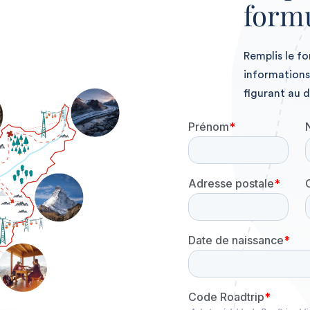
formu
Remplis le f
informations 
figurant au d