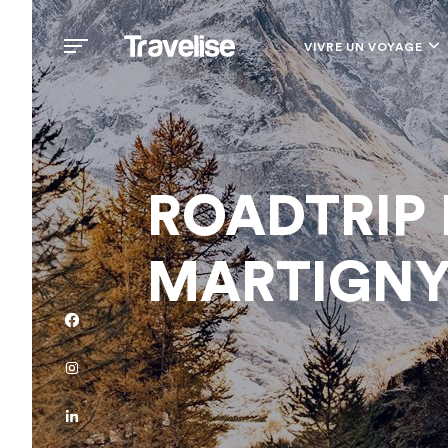
VIVRE UN VOYAGE
ROADTRIP 
MARTIGN