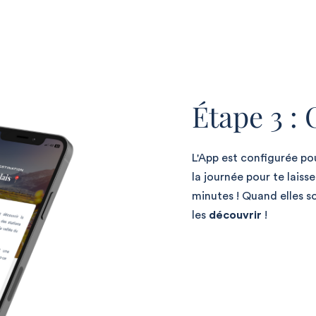
Étape 3 : 
L'App est configurée pou
la journée pour te laiss
minutes ! Quand elles so
les
découvrir
!