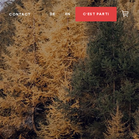
DE
EN
C'EST PARTI
CONTACT