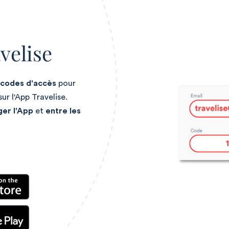
velise
codes d'accès
pour
sur l'App Travelise.
ger l'App
et
entre les