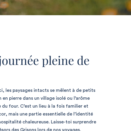
journée pleine de
i, les paysages intacts se mêlent à de petits
 en pierre dans un village isolé ou l’arôme
du four. C’est un lieu à la fois familier et
r, mais une partie essentielle de l’identité
hospitalité chaleureuse. Laisse-toi surprendre
résors des Grisons lors de nos voyages.