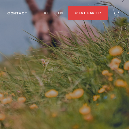
DE
EN
C'EST PARTI !
CONTACT