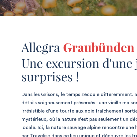
Allegra
Graubünden
Une excursion d'une 
surprises !
Dans les Grisons, le temps s’écoule différemment. Ic
détails soigneusement préservés : une vieille maison
irrésistible d’une tourte aux noix fraîchement sortie 
mystérieux, où la nature n’est pas seulement un déco
locale. Ici, la nature sauvage alpine rencontre une 
par Travelise dans ce lieu unique et découvre les t