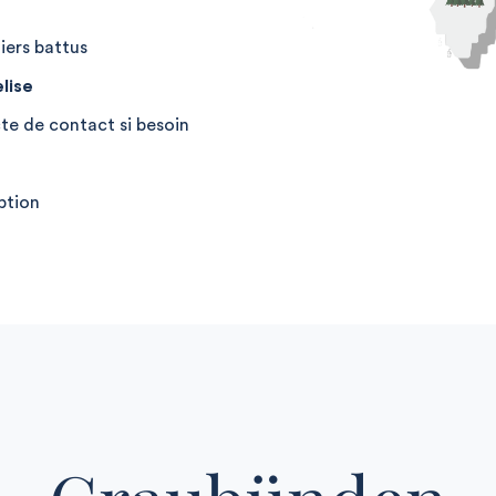
iers battus
lise
te de contact si besoin
ption