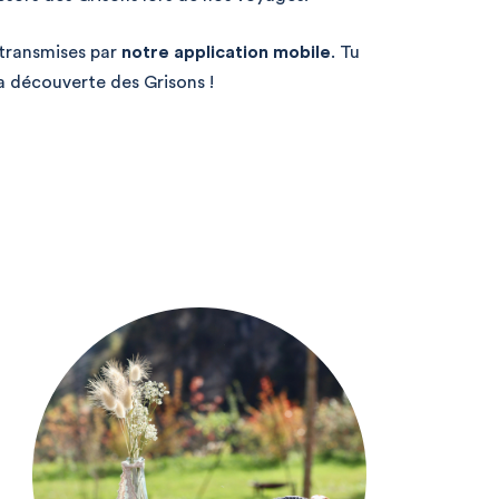
 transmises par
notre application mobile
.
Tu
la découverte des Grisons !