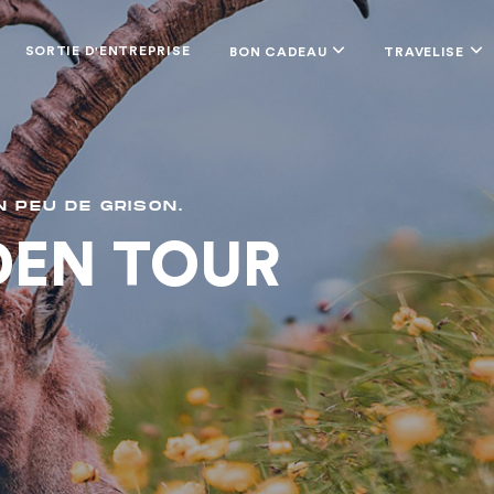
SORTIE D'ENTREPRISE
BON CADEAU
TRAVELISE
N PEU DE GRISON.
EN TOUR