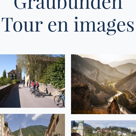
Graubünden
Tour en images