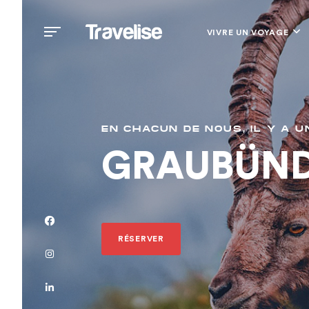
VIVRE UN VOYAGE
EN CHACUN DE NOUS, IL Y A U
GRAUBÜND
RÉSERVER