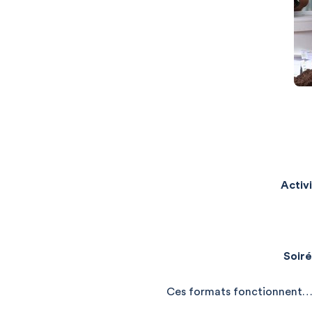
Activ
Soiré
Ces formats fonctionnent… m