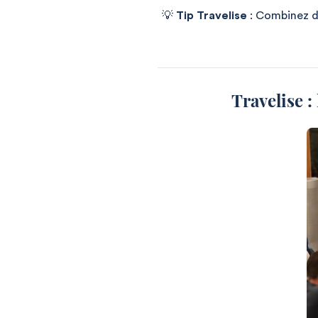
💡
Tip Travelise
: Combinez de
Travelise :