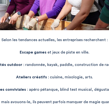
Selon les tendances actuelles, les entreprises recherchent :
Escape games
et jeux de piste en ville.
ités outdoor
: randonnée, kayak, paddle, construction de ra
Ateliers créatifs
: cuisine, mixologie, arts.
es conviviales
: apéro pétanque, blind test musical, dégusta
ais avouons-le, ils peuvent parfois manquer de magie quan