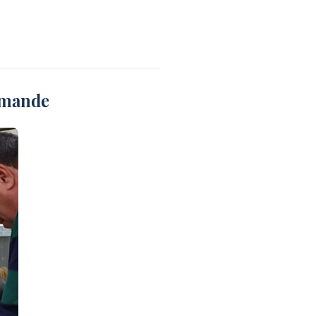
Romande