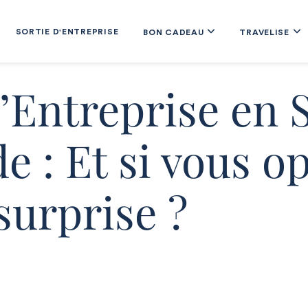
SORTIE D'ENTREPRISE
BON CADEAU
TRAVELISE
d’Entreprise en 
 : Et si vous op
surprise ?