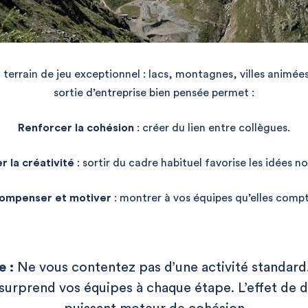
 terrain de jeu exceptionnel : lacs, montagnes, villes animée
sortie d’entreprise bien pensée permet :
Renforcer la cohésion
: créer du lien entre collègues.
r la créativité
: sortir du cadre habituel favorise les idées no
ompenser et motiver
: montrer à vos équipes qu’elles comp
e :
Ne vous contentez pas d’une activité standar
urprend vos équipes à chaque étape. L’effet de 