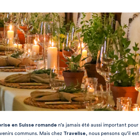
prise en Suisse romande
n’a jamais été aussi important pour
ouvenirs communs. Mais chez
Travelise
, nous pensons qu’il est