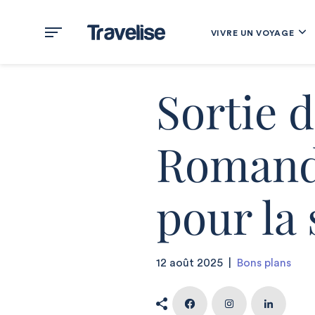
VIVRE UN VOYAGE
Sortie 
Romande
pour la 
12 août 2025
|
Bons plans