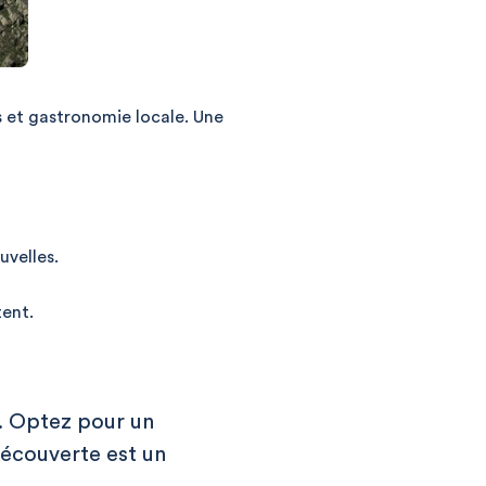
s et gastronomie locale. Une
uvelles.
tent.
d. Optez pour un
découverte est un