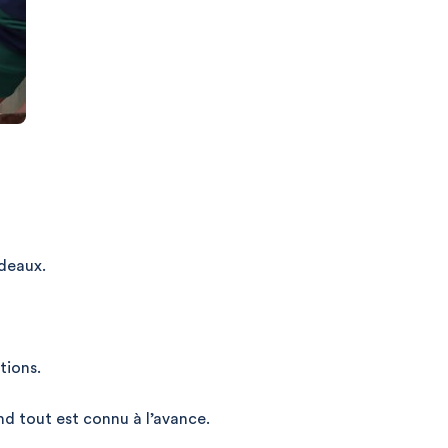
deaux.
tions.
d tout est connu à l’avance.