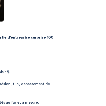
rtie d’entreprise surprise 100
sir !).
cohésion, fun, dépassement de
tés au fur et à mesure.