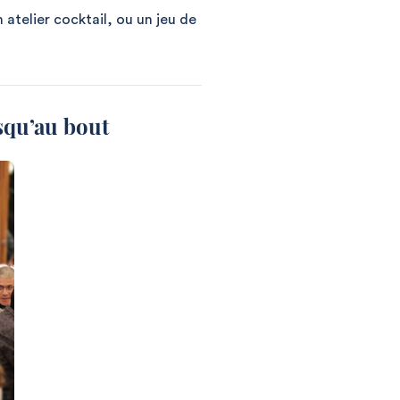
 atelier cocktail, ou un jeu de
usqu’au bout