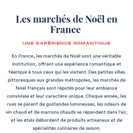
Les marchés de Noël en
France
UNE EXPÉRIENCE ROMANTIQUE
En France, les marchés de Noël sont une véritable
institution, offrant une expérience romantique et
féerique à tous ceux qui les visitent. Des petites villes
pittoresques aux grandes métropoles, les marchés de
Noël français sont réputés pour leur ambiance
conviviale et leur caractère unique. Chaque année, les
rues se parent de guirlandes lumineuses, les odeurs de
vin chaud et de marrons chauds se répandent dans l'air,
et les étals débordent de produits artisanaux et de
spécialités culinaires de saison.