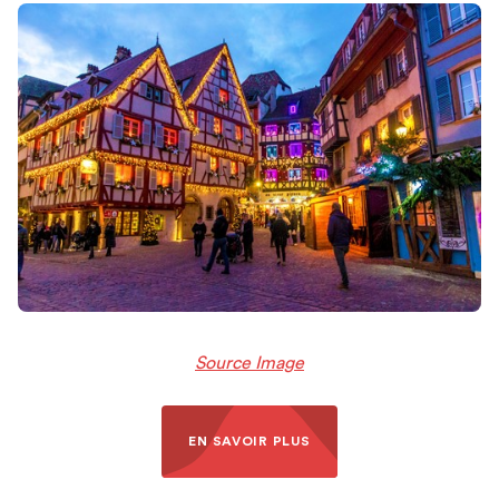
Source Image
EN SAVOIR PLUS