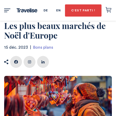
DE
EN
C'EST PARTI !
Les plus beaux marchés de
Noël d'Europe
15 déc. 2023
|
Bons plans