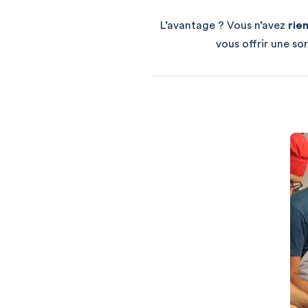
L’avantage ? Vous n’avez
rie
vous offrir une so