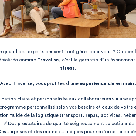
e quand des experts peuvent tout gérer pour vous ? Confier l
pécialisée comme
Travelise
, c’est la garantie d’un événemen
stress
.
Avec Travelise, vous profitez d’une
expérience clé en main
ation claire et personnalisée aux collaborateurs via une ap
programme personnalisé selon vos besoins et ceux de votre 
ion fluide de la logistique (transport, repas, activités, hé
✅ Des prestataires de qualité soigneusement sélectionnés
es surprises et des moments uniques pour renforcer la cohé