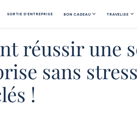
SORTIE D'ENTREPRISE
BON CADEAU
TRAVELISE
 réussir une s
rise sans stress
lés !