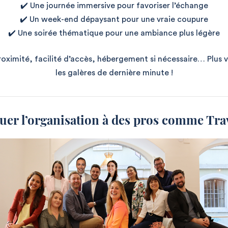
✔️ Une journée immersive pour favoriser l’échange
✔️ Un week-end dépaysant pour une vraie coupure
✔️ Une soirée thématique pour une ambiance plus légère
 proximité, facilité d’accès, hébergement si nécessaire… Plus v
les galères de dernière minute !
guer l’organisation à des pros comme Trav