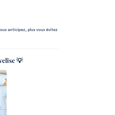
ous anticipez, plus vous évitez
elise 💡