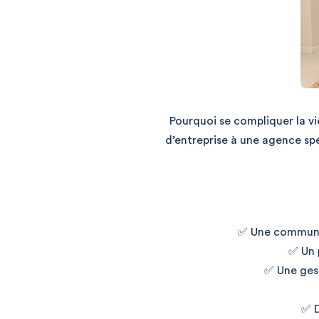
Pourquoi se compliquer la vi
d’entreprise à une agence s
✅
Une communic
✅ Un 
✅ Une gest
✅ D