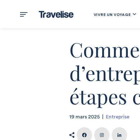
VIVRE UN VOYAGE
Comment
d’entrep
étapes c
19 mars 2025
|
Entreprise