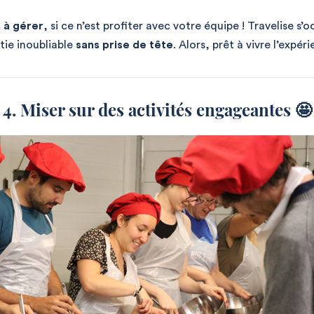
n à gérer
, si ce n’est profiter avec votre équipe ! Travelise s
rtie inoubliable
sans prise de tête
. Alors, prêt à vivre l’expér
4. Miser sur des activités engageantes 🤩