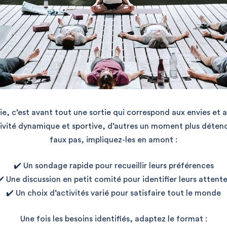
sie, c’est avant tout une sortie qui correspond aux envies et 
ivité dynamique et sportive, d’autres un moment plus détendu 
faux pas, impliquez-les en amont :
✔️ Un sondage rapide pour recueillir leurs préférences
️ Une discussion en petit comité pour identifier leurs attent
✔️ Un choix d’activités varié pour satisfaire tout le monde
Une fois les besoins identifiés, adaptez le format :