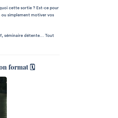
quoi cette sortie ? Est-ce pour
s ou simplement motiver vos
atif, séminaire détente… Tout
on format 🗓️