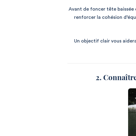
Avant de foncer tête baissée d
renforcer la cohésion d’éq
Un objectif clair vous aider
2. Connaître