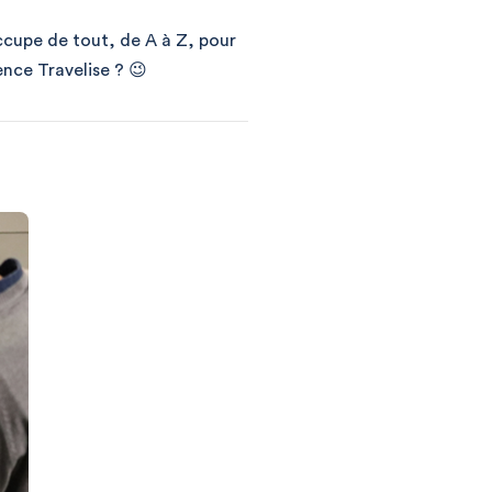
’occupe de tout, de A à Z, pour
ience Travelise ? 😉