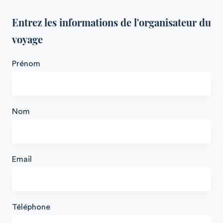
Entrez les informations de l'organisateur du
voyage
Prénom
Nom
Email
Téléphone