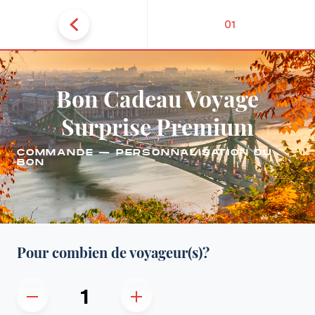
01
Bon Cadeau Voyage
Surprise Premium
COMMANDE — PERSONNALISATION DU
BON
Pour combien de voyageur(s)?