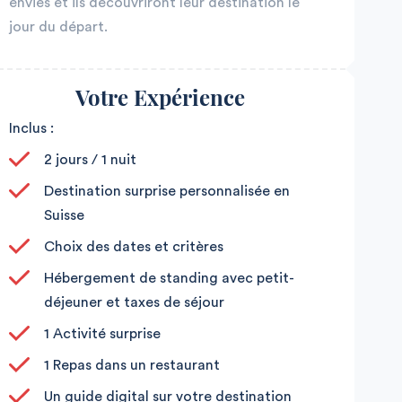
envies et ils découvriront leur destination le
jour du départ.
Votre Expérience
Inclus :
2 jours / 1 nuit
Destination surprise personnalisée en
Suisse
Choix des dates et critères
Hébergement de standing avec petit-
déjeuner et taxes de séjour
1 Activité surprise
1 Repas dans un restaurant
Un guide digital sur votre destination