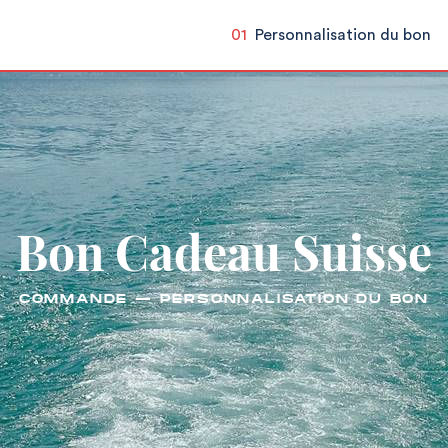
01
Personnalisation du bon
Bon Cadeau Suisse
COMMANDE — PERSONNALISATION DU BON