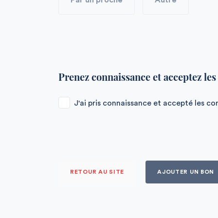
Par un proche
Autre
Prenez connaissance et acceptez le
J'ai pris connaissance et accepté les c
RETOUR AU SITE
AJOUTER UN BON