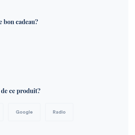
e bon cadeau?
de ce produit?
Google
Radio