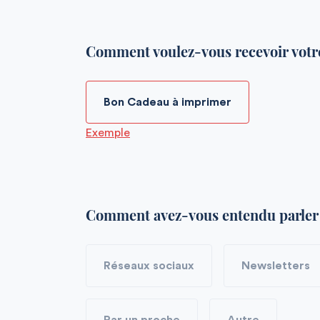
Comment voulez-vous recevoir votr
Bon Cadeau à imprimer
Exemple
Comment avez-vous entendu parler 
Réseaux sociaux
Newsletters