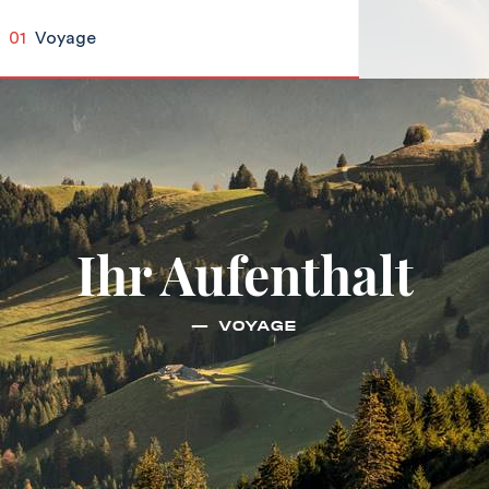
01
Voyage
Ihr Aufenthalt
— VOYAGE