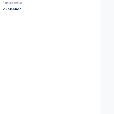
Participant(s)
2 Reisende