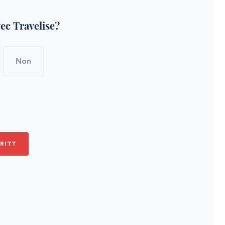
ec Travelise?
Non
RITT