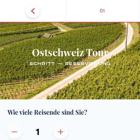
01
Ostschweiz Tour
SCHRITT — RESERVIERUNG
Wie viele Reisende sind Sie?