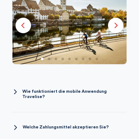
Wie funktioniert die mobile Anwendung
Travelise?
Es ist ganz einfach. Sie erhalten von uns eine
E-Mail mit den Zugangsdaten und der
Anleitung, wie Sie Ihre Reise herunterladen
Welche Zahlungsmittel akzeptieren Sie?
können. Kurz gesagt, Sie brauchen nur in den
Wir akzeptieren die folgenden