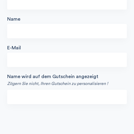
Name
E-Mail
Name wird auf dem Gutschein angezeigt
Zögern Sie nicht, Ihren Gutschein zu personalisieren !