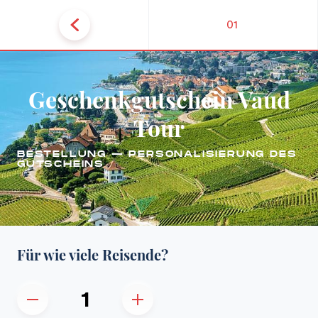
01
Geschenkgutschein Vaud
Tour
BESTELLUNG — PERSONALISIERUNG DES
GUTSCHEINS
Für wie viele Reisende?