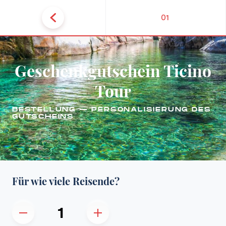
01
Geschenkgutschein Ticino
Tour
BESTELLUNG — PERSONALISIERUNG DES
GUTSCHEINS
Für wie viele Reisende?