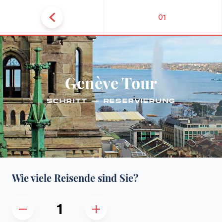
01
Genève Tour
SCHRITT — RESERVIERUNG
Wie viele Reisende sind Sie?