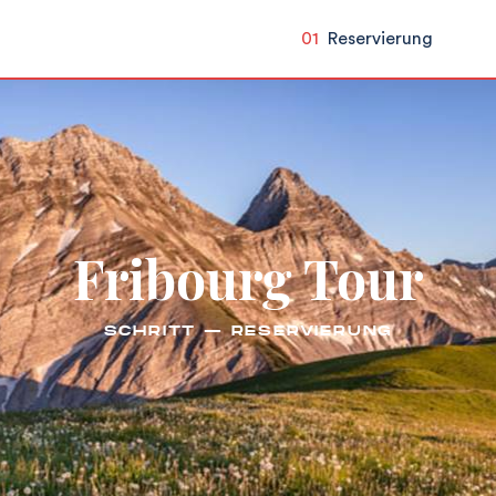
01
Reservierung
Fribourg Tour
SCHRITT — RESERVIERUNG