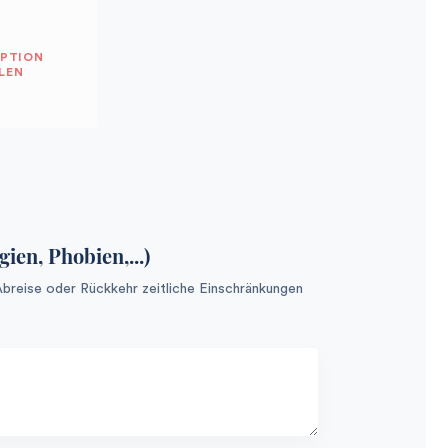
OPTION
LEN
en, Phobien,...)
 Abreise oder Rückkehr zeitliche Einschränkungen