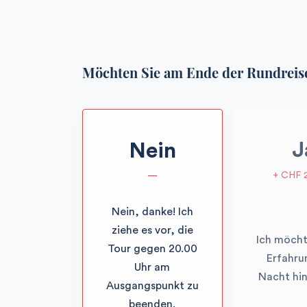
Möchten Sie am Ende der Rundreis
J
Nein
+ CHF 
—
Nein, danke! Ich
ziehe es vor, die
Ich möcht
Tour gegen 20.00
Erfahru
Uhr am
Nacht hi
Ausgangspunkt zu
beenden.