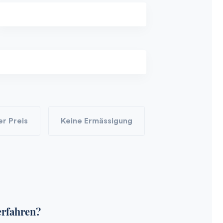
er Preis
Keine Ermässigung
erfahren?