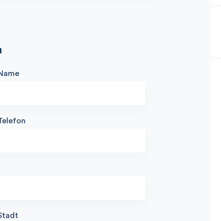
n
Name
Telefon
Stadt